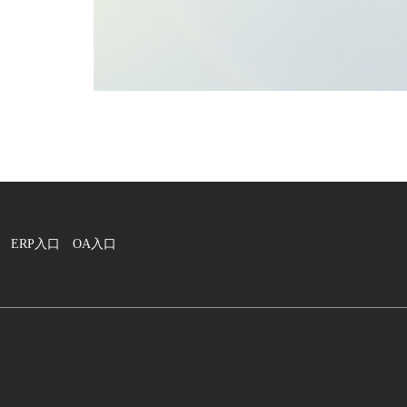
ERP入口
OA入口