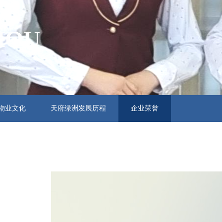
HOU
物业文化
天府绿洲发展历程
企业荣誉