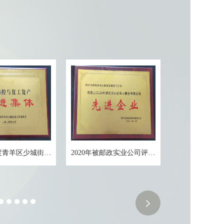
荣获20年度青羊区少城街道颁发的先进集团称号
2020年被邮政实业公司评为先进企业