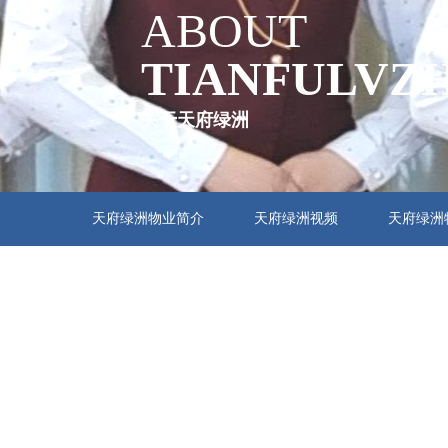
ABOUT
TIANFULVZ
关于天府绿洲
天府绿洲物业简介
天府绿洲视频
天府绿洲